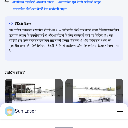
टैग:
#
लिथियम एस बैटरी असेंबली लाइन
#
स्वचालित एस बैटरी असेंबली लाइन
#
स्वचालित लिथियम बैटरी पैक असेंबली लाइन
वीडियो विवरण:
एक त्वरित वॉकथ्रू में शामिल हों जो 4000W स्पीड चेन लिथियम बैटरी लेजर वेल्डिंग स्वचालित
उत्पादन लाइन के उपयोगकर्ताओं और ऑपरेटरों के लिए महत्वपूर्ण बातों पर केंद्रित है। यह
वीडियो इस उच्च-प्रदर्शन उत्पादन लाइन की उन्नत विशेषताओं और परिचालन दक्षता को
प्रदर्शित करता है, जिसे लिथियम बैटरी निर्माण में सटीकता और गति के लिए डिज़ाइन किया गया
है।
संबंधित वीडियो
00:18
00:09
Sun Laser
उन्नत लिथियम-आयन विनिर्माण के लिए उत्पादन
पूरी तरह से स्वचालित सामान्य लिथियम बैटरी
लाइनों को पूरी तरह से स्वचालित वेल्डरों के साथ
उत्पादन लाइन बैटरी विनिर्माण पैकेजिंग उपकरण
अनुकूलित किया जा सकता है
लिथियम बैटरी पैक की असेंबली लाइन
लिथियम बैटरी पैक की असेंबली लाइन