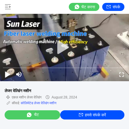
चैट करना
संपर्क
लेजर वेल्डिंग मशीन
एकल मशीन लेजर वेल्डिंग
August 28, 2024
कीवर्ड:
कोलिमेटेड लेजर वेल्डिंग मशीन
चैट
हमसे संपर्क करें