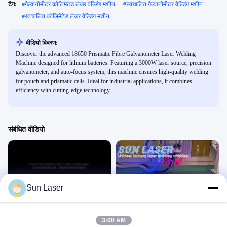
टैग:
#
गैल्वानोमीटर कोलिमेटेड लेजर वेल्डिंग मशीन
#
स्वचालित गैल्वानोमीटर वेल्डिंग मशीन
#
स्वचालित कोलिमेटेड लेजर वेल्डिंग मशीन
वीडियो विवरण:
Discover the advanced 18650 Prismatic Fibre Galvanometer Laser Welding
Machine designed for lithium batteries. Featuring a 3000W laser source, precision
galvanometer, and auto-focus system, this machine ensures high-quality welding
for pouch and prismatic cells. Ideal for industrial applications, it combines
efficiency with cutting-edge technology.
संबंधित वीडियो
Sun Laser
05:05
00:19
शेन्ज़ेन सूर्य लेजर
बेलनाकार बैटरी मॉड्यूल कनेक्टर वेल्डिंग!
एकल मशीन लेजर वेल्डिंग
एकल मशीन लेजर वेल्डिंग
3:00 AM
May 28, 2025
February 19, 2025