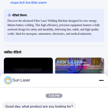
#
फाइबर बैटरी लेजर वेल्डिंग उपकरण
वीडियो विवरण:
Discover the advanced Fiber Laser Welding Machine designed for new energy
lithium battery welding. This high-efficiency, precision equipment features a fully
enclosed design for safety and durability, delivering fast, stable, and high-quality
welds. Ideal for aerospace, automotive, electronics, and medical industries.
संबंधित वीडियो
Sun Laser
05:05
00:19
शेन्ज़ेन सूर्य लेजर
बेलनाकार बैटरी मॉड्यूल कनेक्टर वेल्डिंग!
एकल मशीन लेजर वेल्डिंग
एकल मशीन लेजर वेल्डिंग
7:50 PM
May 28, 2025
February 19, 2025
Good day, what product are you looking for?