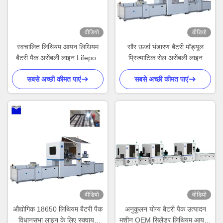
वीडियो
वीडियो
स्वचालित लिथियम आयन लिथियम
सौर ऊर्जा भंडारण बैटरी मॉड्यूल
बैटरी पैक असेंबली लाइन Lifepo4
प्रिज्माटिक सेल असेंबली लाइन
सेल उत्पादन 50AH
सबसे अच्छी कीमत पाएं
सबसे अच्छी कीमत पाएं
वीडियो
वीडियो
औद्योगिक 18650 लिथियम बैटरी पैक
अनुकूलन योग्य बैटरी पैक उत्पादन
विधानसभा लाइन के लिए स्क्वायर
मशीन OEM सिलेंडर लिथियम आयरन