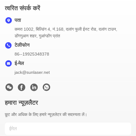
त्वरित संपर्क करें
पता
कमरा 1002, बिल्डिंग 4, नं.168, दलांग फुली ईस्ट रोड, दलांग टाउन,
डोंगगुआन शहर, गुआंग्डोंग प्रांत
टेलीफोन
86--19925348378
ई-मेल
jack@sunlaser.net
हमारा न्यूज़लैटर
छूट और अधिक के लिए हमारे न्यूज़लेटर की सदस्यता लें।