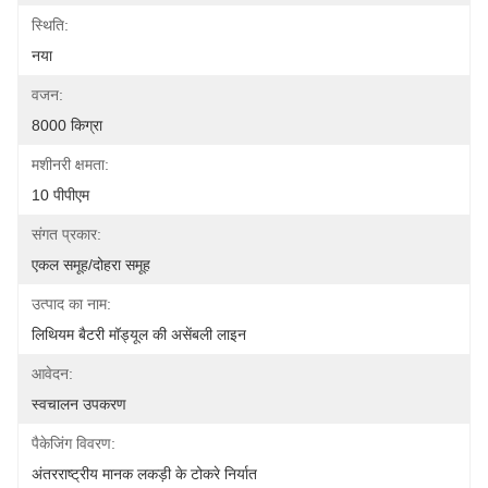
स्थिति:
नया
वजन:
8000 किग्रा
मशीनरी क्षमता:
10 पीपीएम
संगत प्रकार:
एकल समूह/दोहरा समूह
उत्पाद का नाम:
लिथियम बैटरी मॉड्यूल की असेंबली लाइन
आवेदन:
स्वचालन उपकरण
पैकेजिंग विवरण:
अंतरराष्ट्रीय मानक लकड़ी के टोकरे निर्यात