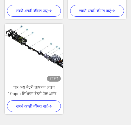
सॉफ्ट पैक बैटरी वेल्डिंग उपकरण
फॉस्फेट बैटरी के लिए पावर पैक
सबसे अच्छी कीमत पाएं
सबसे अच्छी कीमत पाएं
विधानसभा
वीडियो
चार अक्ष बैटरी उत्पादन लाइन
10ppm लिथियम बैटरी पैक असेंबली
लाइन मॉड्यूल बनाने
सबसे अच्छी कीमत पाएं