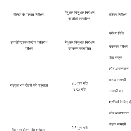
मैनुअल विजुअल निरीक्षण
वेल्डिंग के पश्चात निरीक्षण
वेल्डिंग निरीक्षण
सीसीडी स्वचालित
परीक्षण विधि
डायलेक्ट्रिक वोल्टेज प्रतिरोध
मैनुअल विजुअल निरीक्षण
उपकरण परीक्षण
परीक्षण
उपकरण स्वचालित
डेटा संग्रह
लोड आवश्यकता
वाहक सामग्री
2.5 गुना गति
मॉड्यूल भाग दोहरी गति श्रृंखला
3.0x गति
सामग्री वाहन
श्रमिकों के लिए 
लोड आवश्यकता
वाहक सामग्री
2.5 गुना गति
पैक भाग दोहरी गति श्रृंखला