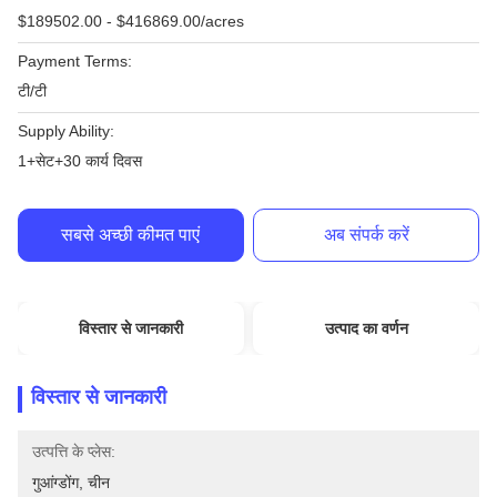
$189502.00 - $416869.00/acres
Payment Terms:
टी/टी
Supply Ability:
1+सेट+30 कार्य दिवस
सबसे अच्छी कीमत पाएं
अब संपर्क करें
विस्तार से जानकारी
उत्पाद का वर्णन
विस्तार से जानकारी
उत्पत्ति के प्लेस:
गुआंग्डोंग, चीन