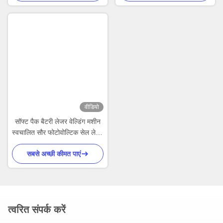
वीडियो
सॉफ्ट पैक बैटरी लेजर वेल्डिंग मशीन
स्वचालित सौर फोटोवोल्टिक सेल लेजर
वेल्डिंग उपकरण
सबसे अच्छी कीमत पाएं
त्वरित संपर्क करें