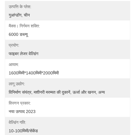
उत्पत्ति के प्लेस:
गुआंग्डोंग, चीन
मैक्स। निर्गमन शक्ति:
6000 डब्ल्यू
प्रयोग:
फाइबर लेजर वेल्डिंग
आयाम:
1600मिमी*1400मिमी*2000मिमी
लागू उद्योग:
विनिर्माण संयंत्र, मशीनरी मरम्मत की दुकानें, ऊर्जा और खनन, अन्य
विपणन प्रकार:
नया उत्पाद 2023
वेल्डिंग गति:
10-100मिमी/सेकेंड