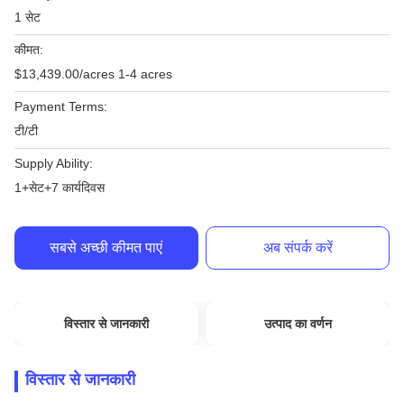
1 सेट
कीमत:
$13,439.00/acres 1-4 acres
Payment Terms:
टी/टी
Supply Ability:
1+सेट+7 कार्यदिवस
सबसे अच्छी कीमत पाएं
अब संपर्क करें
विस्तार से जानकारी
उत्पाद का वर्णन
विस्तार से जानकारी