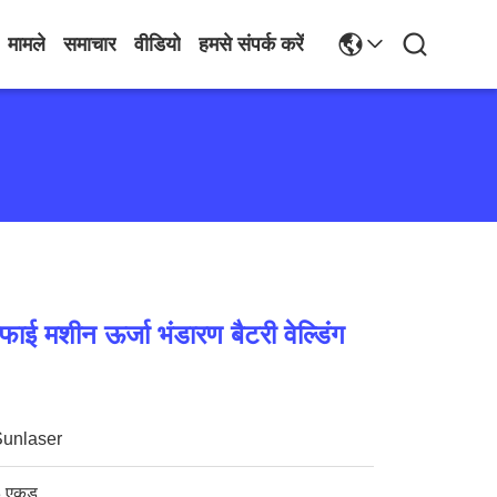
मामले
समाचार
वीडियो
हमसे संपर्क करें
फाई मशीन ऊर्जा भंडारण बैटरी वेल्डिंग
Sunlaser
 एकड़