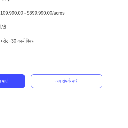
109,990.00 - $399,990.00/acres
ी/टी
+सेट+30 कार्य दिवस
 पाएं
अब संपर्क करें