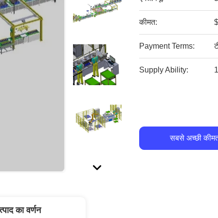
कीमत:
$
Payment Terms:
ट
Supply Ability:
1
सबसे अच्छी कीमत
त्पाद का वर्णन