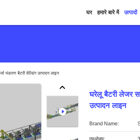
घर
हमारे बारे में
उत्पादों
जा भंडारण बैटरी वेल्डिंग उत्पादन लाइन
घरेलू बैटरी लेजर स
उत्पादन लाइन
Brand Name:
एमओक्यू:
3