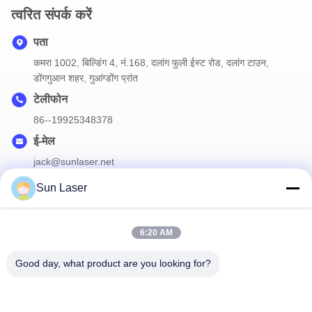
त्वरित संपर्क करें
पता
कमरा 1002, बिल्डिंग 4, नं.168, दलांग फुली ईस्ट रोड, दलांग टाउन,
डोंगगुआन शहर, गुआंग्डोंग प्रांत
टेलीफोन
86--19925348378
ई-मेल
jack@sunlaser.net
Sun Laser
हमारा न्यूज़लैटर
6:20 AM
छूट और अधिक के लिए हमारे न्यूज़लेटर की सदस्यता लें।
Good day, what product are you looking for?