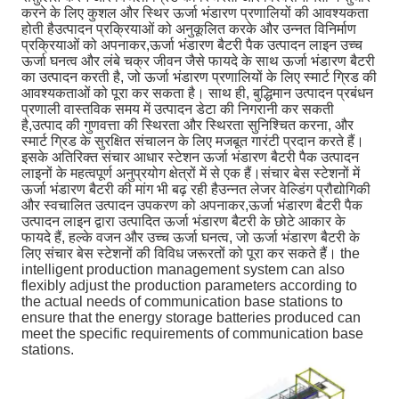
करने के लिए कुशल और स्थिर ऊर्जा भंडारण प्रणालियों की आवश्यकता
होती हैउत्पादन प्रक्रियाओं को अनुकूलित करके और उन्नत विनिर्माण
प्रक्रियाओं को अपनाकर,ऊर्जा भंडारण बैटरी पैक उत्पादन लाइन उच्च
ऊर्जा घनत्व और लंबे चक्र जीवन जैसे फायदे के साथ ऊर्जा भंडारण बैटरी
का उत्पादन करती है, जो ऊर्जा भंडारण प्रणालियों के लिए स्मार्ट ग्रिड की
आवश्यकताओं को पूरा कर सकता है। साथ ही, बुद्धिमान उत्पादन प्रबंधन
प्रणाली वास्तविक समय में उत्पादन डेटा की निगरानी कर सकती
है,उत्पाद की गुणवत्ता की स्थिरता और स्थिरता सुनिश्चित करना, और
स्मार्ट ग्रिड के सुरक्षित संचालन के लिए मजबूत गारंटी प्रदान करते हैं।
इसके अतिरिक्त संचार आधार स्टेशन ऊर्जा भंडारण बैटरी पैक उत्पादन
लाइनों के महत्वपूर्ण अनुप्रयोग क्षेत्रों में से एक हैं।संचार बेस स्टेशनों में
ऊर्जा भंडारण बैटरी की मांग भी बढ़ रही हैउन्नत लेजर वेल्डिंग प्रौद्योगिकी
और स्वचालित उत्पादन उपकरण को अपनाकर,ऊर्जा भंडारण बैटरी पैक
उत्पादन लाइन द्वारा उत्पादित ऊर्जा भंडारण बैटरी के छोटे आकार के
फायदे हैं, हल्के वजन और उच्च ऊर्जा घनत्व, जो ऊर्जा भंडारण बैटरी के
लिए संचार बेस स्टेशनों की विविध जरूरतों को पूरा कर सकते हैं। the
intelligent production management system can also
flexibly adjust the production parameters according to
the actual needs of communication base stations to
ensure that the energy storage batteries produced can
meet the specific requirements of communication base
stations.