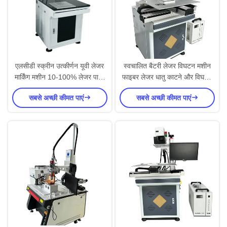
एलसीडी स्क्रीन उत्कीर्णन यूवी लेजर
स्वचालित बैटरी लेजर विघटन मशीन
मार्किंग मशीन 10-100% लेजर पावर
फाइबर लेजर धातु काटने और विघटन
समायोजन रेंज के साथ
मशीन
सबसे अच्छी कीमत पाएं
सबसे अच्छी कीमत पाएं