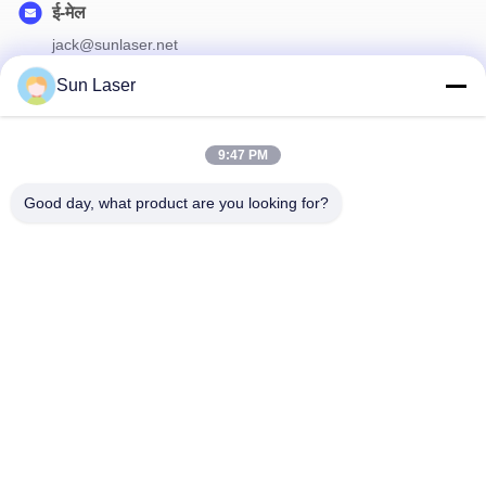
ई-मेल
jack@sunlaser.net
Sun Laser
हमारा न्यूज़लैटर
9:47 PM
छूट और अधिक के लिए हमारे न्यूज़लेटर की सदस्यता लें।
Good day, what product are you looking for?
हमसे संपर्क करें