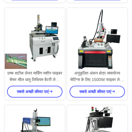
उच्च सटीक लेजर मार्किंग मशीन फाइबर
अनुकूलित अंकन क्षेत्र समायोज्य
सेंसर सील धातु लिथियम बैटरी लेजर
सेटिंग्स के लिए 1500W फाइबर लेजर
वेल्डिंग मशीन
वेल्डिंग मशीन
सबसे अच्छी कीमत पाएं
सबसे अच्छी कीमत पाएं