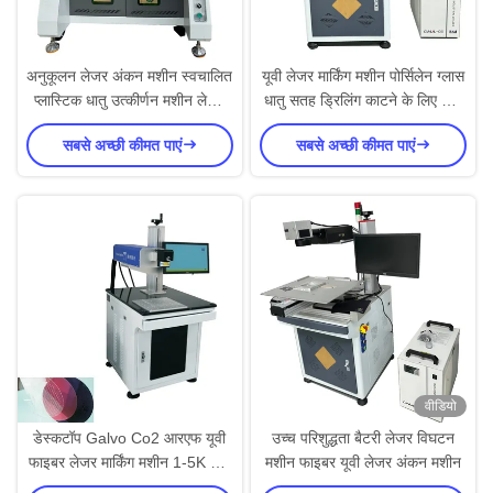
अनुकूलन लेजर अंकन मशीन स्वचालित
यूवी लेजर मार्किंग मशीन पोर्सिलेन ग्लास
प्लास्टिक धातु उत्कीर्णन मशीन लेजर
धातु सतह ड्रिलिंग काटने के लिए तीन
वेल्डिंग मशीन
अक्ष
सबसे अच्छी कीमत पाएं
सबसे अच्छी कीमत पाएं
वीडियो
डेस्कटॉप Galvo Co2 आरएफ यूवी
उच्च परिशुद्धता बैटरी लेजर विघटन
फाइबर लेजर मार्किंग मशीन 1-5K HZ
मशीन फाइबर यूवी लेजर अंकन मशीन
मॉड्यूलेशन आवृत्ति के साथ