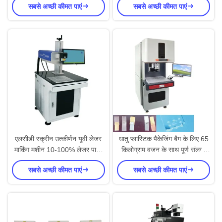
सबसे अच्छी कीमत पाएं
सबसे अच्छी कीमत पाएं
एलसीडी स्क्रीन उत्कीर्णन यूवी लेजर
धातु प्लास्टिक पैकेजिंग बैग के लिए 65
मार्किंग मशीन 10-100% लेजर पावर
किलोग्राम वजन के साथ पूर्ण संलग्न
समायोजन रेंज के साथ
लेजर उत्कीर्णन मशीन
सबसे अच्छी कीमत पाएं
सबसे अच्छी कीमत पाएं