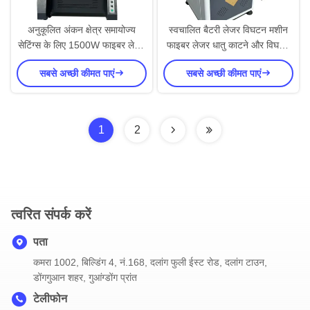
अनुकूलित अंकन क्षेत्र समायोज्य
स्वचालित बैटरी लेजर विघटन मशीन
सेटिंग्स के लिए 1500W फाइबर लेजर
फाइबर लेजर धातु काटने और विघटन
वेल्डिंग मशीन
मशीन
सबसे अच्छी कीमत पाएं
सबसे अच्छी कीमत पाएं
1
2
त्वरित संपर्क करें
पता
कमरा 1002, बिल्डिंग 4, नं.168, दलांग फुली ईस्ट रोड, दलांग टाउन,
डोंगगुआन शहर, गुआंग्डोंग प्रांत
टेलीफोन