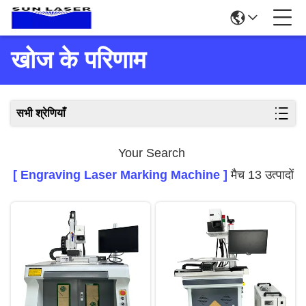
खोज के परिणाम
सभी श्रेणियाँ
Your Search
[ Engraving Laser Marking Machine ]
मैच 13 उत्पादों