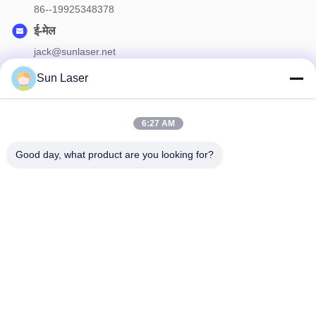
86--19925348378
ई-मेल
jack@sunlaser.net
Sun Laser
हमारा न्यूज़लैटर
6:27 AM
छूट और अधिक के लिए हमारे न्यूज़लेटर की सदस्यता लें।
Good day, what product are you looking for?
हमसे संपर्क करें